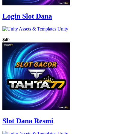
Login Slot Dana
Unity
$40
Slot Dana Resmi
Unity