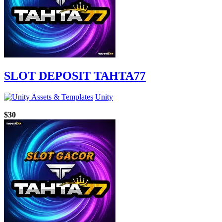
SLOT DEPOSIT TAHTA77
Unity
$30