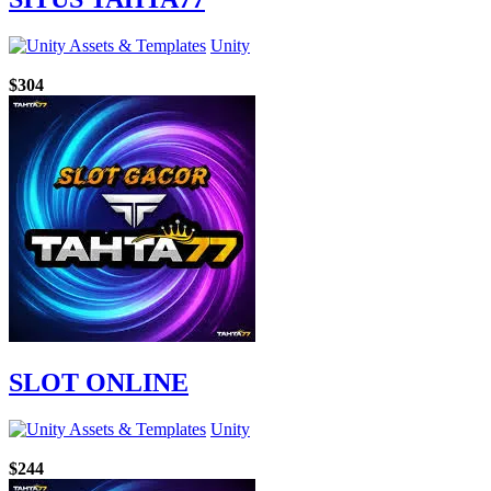
Unity
$304
SLOT ONLINE
Unity
$244