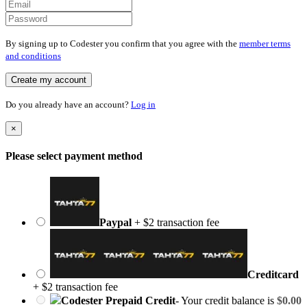
By signing up to Codester you confirm that you agree with the
member terms
and conditions
Create my account
Do you already have an account?
Log in
×
Please select payment method
Paypal
+ $2 transaction fee
Creditcard
+ $2 transaction fee
Codester Prepaid Credit
- Your credit balance is
$0.00