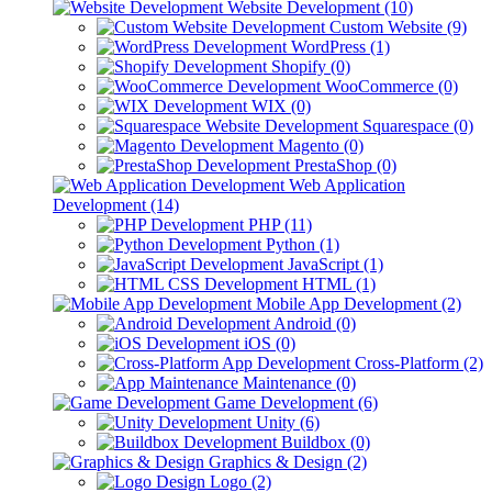
Website Development (10)
Custom Website (9)
WordPress (1)
Shopify (0)
WooCommerce (0)
WIX (0)
Squarespace (0)
Magento (0)
PrestaShop (0)
Web Application
Development (14)
PHP (11)
Python (1)
JavaScript (1)
HTML (1)
Mobile App Development (2)
Android (0)
iOS (0)
Cross-Platform (2)
Maintenance (0)
Game Development (6)
Unity (6)
Buildbox (0)
Graphics & Design (2)
Logo (2)