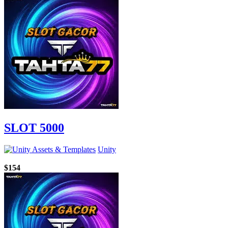
SLOT 5000
Unity
$154