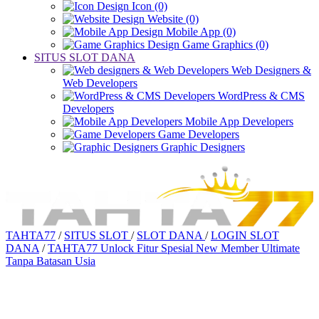
Icon (0)
Website (0)
Mobile App (0)
Game Graphics (0)
SITUS SLOT DANA
Web Designers &
Web Developers
WordPress & CMS
Developers
Mobile App Developers
Game Developers
Graphic Designers
TAHTA77
/
SITUS SLOT
/
SLOT DANA
/
LOGIN SLOT
DANA
/
TAHTA77 Unlock Fitur Spesial New Member Ultimate
Tanpa Batasan Usia