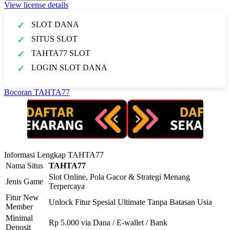
View license details
SLOT DANA
SITUS SLOT
TAHTA77 SLOT
LOGIN SLOT DANA
Bocoran TAHTA77
Informasi Lengkap TAHTA77
Nama Situs
TAHTA77
Slot Online, Pola Gacor & Strategi Menang
Jenis Game
Terpercaya
Fitur New
Unlock Fitur Spesial Ultimate Tanpa Batasan Usia
Member
Minimal
Rp 5.000 via Dana / E-wallet / Bank
Deposit