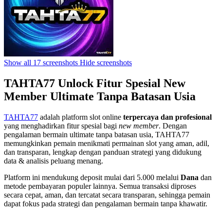
Show all 17 screenshots
Hide screenshots
TAHTA77 Unlock Fitur Spesial New
Member Ultimate Tanpa Batasan Usia
TAHTA77
adalah platform slot online
terpercaya dan profesional
yang menghadirkan fitur spesial bagi
new member
. Dengan
pengalaman bermain ultimate tanpa batasan usia, TAHTA77
memungkinkan pemain menikmati permainan slot yang aman, adil,
dan transparan, lengkap dengan panduan strategi yang didukung
data & analisis peluang menang.
Platform ini mendukung deposit mulai dari 5.000 melalui
Dana
dan
metode pembayaran populer lainnya. Semua transaksi diproses
secara cepat, aman, dan tercatat secara transparan, sehingga pemain
dapat fokus pada strategi dan pengalaman bermain tanpa khawatir.