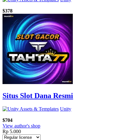
$378
Situs Slot Dana Resmi
Unity
$704
View author's shop
Rp
5.000