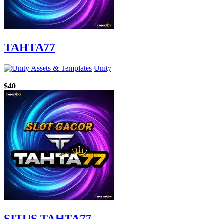
TAHTA77
Unity
$40
SITUS TAHTA77